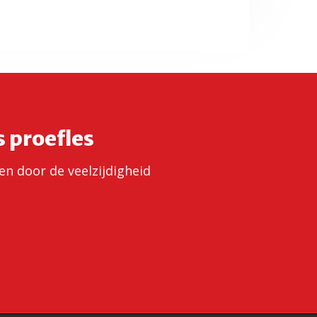
s proefles
sen door de veelzijdigheid