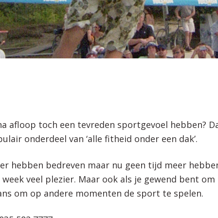
na afloop toch een tevreden sportgevoel hebben? Dan
ulair onderdeel van ‘alle fitheid onder een dak’.
ger hebben bedreven maar nu geen tijd meer hebbe
 week veel plezier. Maar ook als je gewend bent om
e kans om op andere momenten de sport te spelen.