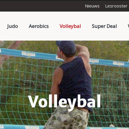
Nieuws
Lesrooster
Judo
Aerobics
Volleybal
Super Deal
Volleybal