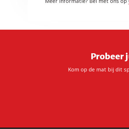
Meer informatie? Bel met ons op
Probeer j
Kom op de mat bij dit spo