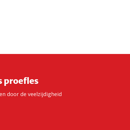
s proefles
sen door de veelzijdigheid