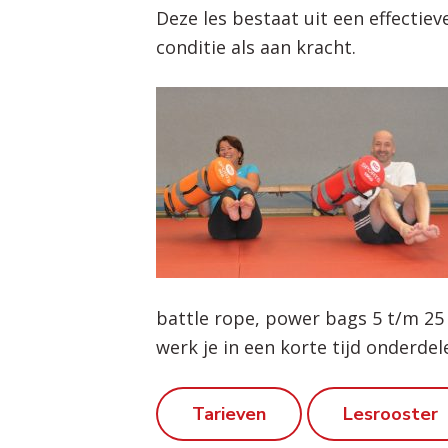
Deze les bestaat uit een effectiev
conditie als aan kracht.
battle rope, power bags 5 t/m 25 
werk je in een korte tijd onderdel
Tarieven
Lesrooster