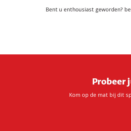
Bent u enthousiast geworden? b
Probeer j
Kom op de mat bij dit spo