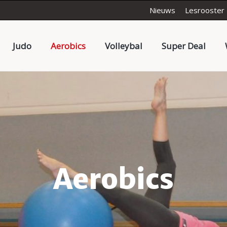
Nieuws
Lesrooster
Judo
Aerobics
Volleybal
Super Deal
Aerobics