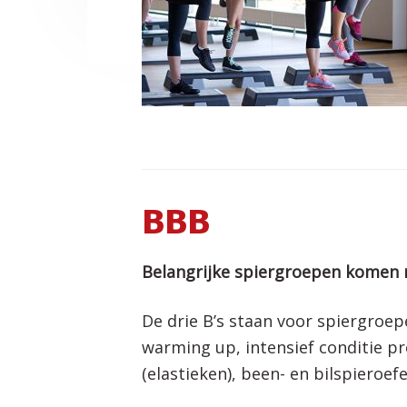
BBB
Belangrijke spiergroepen komen
De drie B’s staan voor spiergroep
warming up, intensief conditie 
(elastieken), been- en bilspieroef