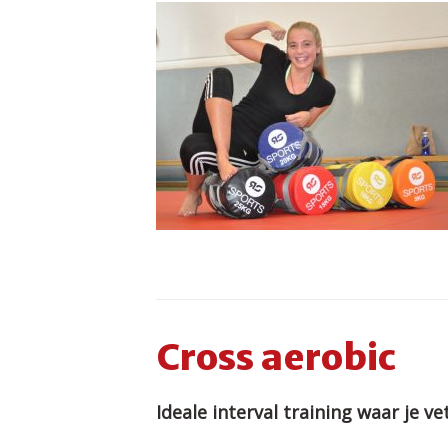
Cross aerobic
Ideale interval training waar je 