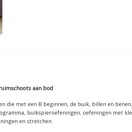
 ruimschoots aan bod
en die met een B beginnen, de buik, billen en benen
programma, buikspieroefeningen, oefeningen met kl
eningen en stretchen.