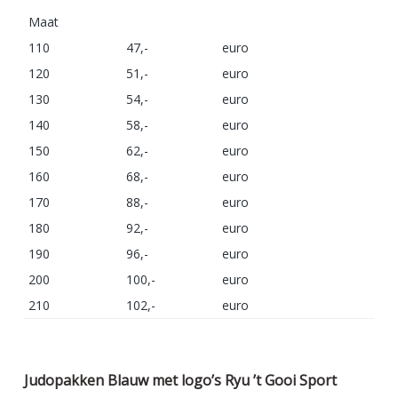
Maat
110
47,-
euro
120
51,-
euro
130
54,-
euro
140
58,-
euro
150
62,-
euro
160
68,-
euro
170
88,-
euro
180
92,-
euro
190
96,-
euro
200
100,-
euro
210
102,-
euro
Judopakken Blauw met logo’s Ryu ’t Gooi Sport