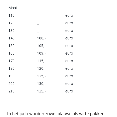
Maat
110
_
euro
120
_
euro
130
_
euro
140
100,-
euro
150
105,-
euro
160
109,-
euro
170
115,-
euro
180
120,-
euro
190
125,-
euro
200
130,-
euro
210
135,-
euro
In het judo worden zowel blauwe als witte pakken