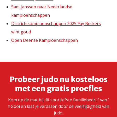
Sam Janssen naar Nederlandse
kampioenschappen
Districtskampioenschappen 2025 Fay Beckers
wint goud
Open Deense Kampioenschappen
Probeer judo nu kosteloos
met een gratis proefles
Kom op de mat bij dit sportiefste familiebedrijf van ‘
t Gooi en laat je verassen door de veelzijdigheid van
judo.