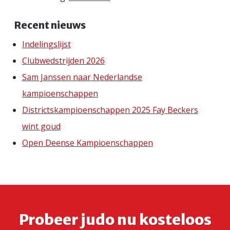
Recent nieuws
Indelingslijst
Clubwedstrijden 2026
Sam Janssen naar Nederlandse
kampioenschappen
Districtskampioenschappen 2025 Fay Beckers
wint goud
Open Deense Kampioenschappen
Probeer judo nu kosteloos