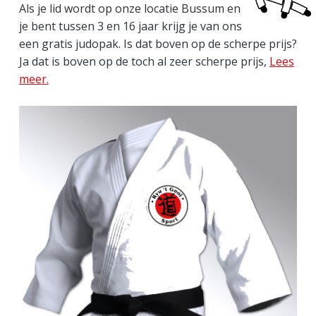
Als je lid wordt op onze locatie Bussum en
a
je bent tussen 3 en 16 jaar krijg je van ons
een gratis judopak. Is dat boven op de scherpe prijs?
r
Ja dat is boven op de toch al zeer scherpe prijs,
Lees
meer.