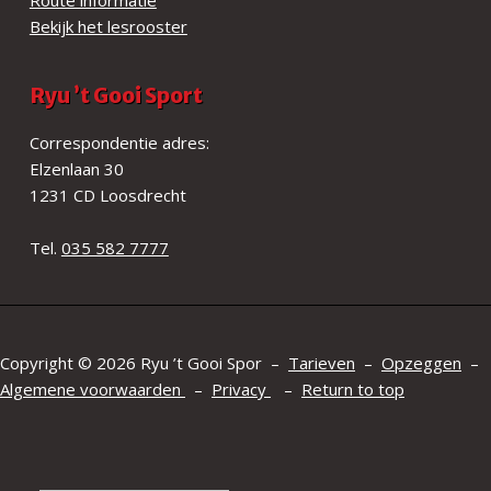
Bekijk het lesrooster
Ryu ’t Gooi Sport
Correspondentie adres:
Elzenlaan 30
1231 CD Loosdrecht
Tel.
035 582 7777
Copyright © 2026 Ryu ’t Gooi Spor –
Tarieven
–
Opzeggen
–
Algemene voorwaarden
–
Privacy
–
Return to top