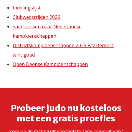
Indelingslijst
Clubwedstrijden 2026
Sam Janssen naar Nederlandse
kampioenschappen
Districtskampioenschappen 2025 Fay Beckers
wint goud
Open Deense Kampioenschappen
Probeer judo nu kosteloos
met een gratis proefles
Kom op de mat bij dit sportiefste familiebedrijf van ‘