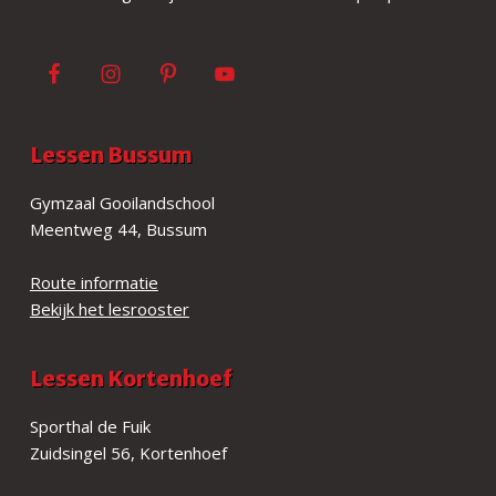
r
Lessen Bussum
Gymzaal Gooilandschool
Meentweg 44, Bussum
Route informatie
Bekijk het lesrooster
Lessen Kortenhoef
Sporthal de Fuik
Zuidsingel 56, Kortenhoef