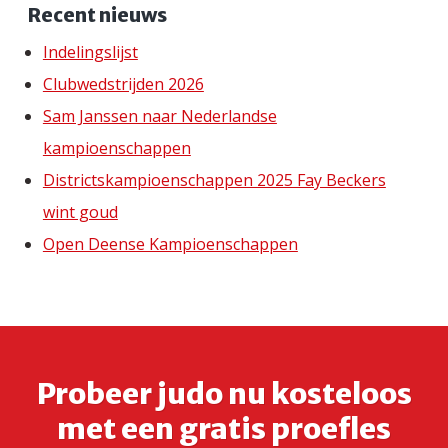
Recent nieuws
Indelingslijst
Clubwedstrijden 2026
Sam Janssen naar Nederlandse
kampioenschappen
Districtskampioenschappen 2025 Fay Beckers
wint goud
Open Deense Kampioenschappen
Probeer judo nu kosteloos
met een gratis proefles